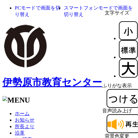
PCモードで画面を切
スマートフォンモードで画面を
文字サイズ
り替え
切り替え
伊勢原市教育センター
ふりがな表示
音声読み上げ
ホーム
お知らせ
所長より
沿革
背景色変更