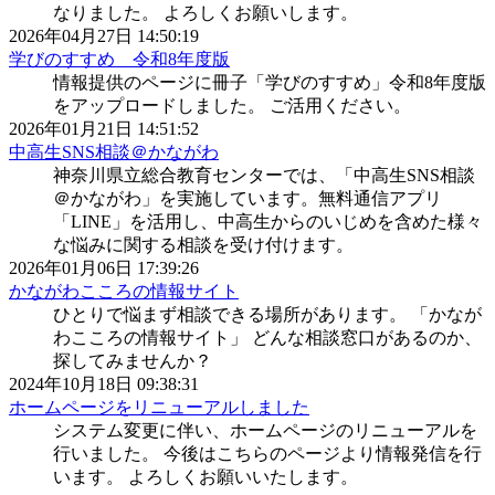
なりました。 よろしくお願いします。
2026年04月27日 14:50:19
学びのすすめ 令和8年度版
情報提供のページに冊子「学びのすすめ」令和8年度版
をアップロードしました。 ご活用ください。
2026年01月21日 14:51:52
中高生SNS相談＠かながわ
神奈川県立総合教育センターでは、「中高生SNS相談
＠かながわ」を実施しています。無料通信アプリ
「LINE」を活用し、中高生からのいじめを含めた様々
な悩みに関する相談を受け付けます。
2026年01月06日 17:39:26
かながわこころの情報サイト
ひとりで悩まず相談できる場所があります。 「かなが
わこころの情報サイト」 どんな相談窓口があるのか、
探してみませんか？
2024年10月18日 09:38:31
ホームページをリニューアルしました
システム変更に伴い、ホームページのリニューアルを
行いました。 今後はこちらのページより情報発信を行
います。 よろしくお願いいたします。