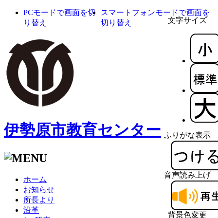
PCモードで画面を切
スマートフォンモードで画面を
文字サイズ
り替え
切り替え
伊勢原市教育センター
ふりがな表示
音声読み上げ
ホーム
お知らせ
所長より
沿革
背景色変更